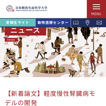
MENU
受験生サイト
動物医療センター
ニュース
news
【新着論文】軽度慢性腎臓病モ
デルの開発