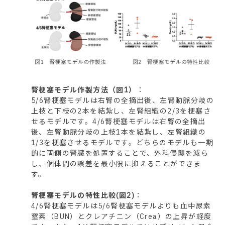
腎梗塞モデル作製方法（図1）
：
5/6腎梗塞モデルは右腎の全摘出後、左腎動脈分岐の
上枝と下枝の2本を結紮し、左腎組織の2/3を梗塞さ
せるモデルです。4/6腎梗塞モデルは右腎の全摘出
後、左腎動脈分岐の上枝1本を結紮し、左腎組織の
1/3を梗塞させるモデルです。どちらのモデルも一期
的に両側の腎臓を処置することで、外科侵襲を減ら
し、個体間の誤差を最小限に抑えることができま
す。
腎梗塞モデルの特性比較(図2)
：
4/6腎梗塞モデルは5/6腎梗塞モデルよりも血中尿素
窒素（BUN）とクレアチニン（Crea）の上昇が軽度