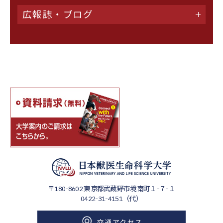
広報誌・ブログ
〒180-8602
東京都武蔵野市境南町１-７-１
0422-31-4151（代）
交通アクセス