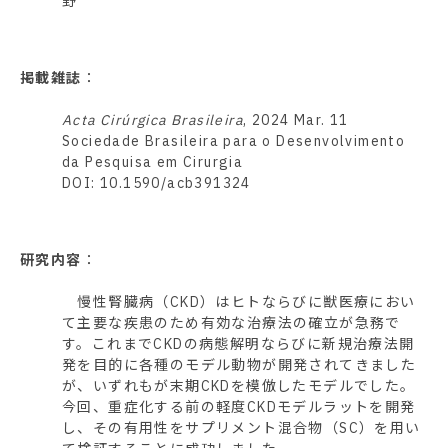
野
掲載雑誌
：
Acta Cirúrgica Brasileira
, 2024 Mar. 11
Sociedade Brasileira para o Desenvolvimento
da Pesquisa em Cirurgia
DOI: 10.1590/acb391324
研究内容
：
慢性腎臓病（CKD）はヒトならびに獣医療におい
て主要な疾患のため有効な治療法の確立が急務で
す。これまでCKDの病態解明ならびに新規治療法開
発を目的に各種のモデル動物が開発されてきました
が、いずれもが末期CKDを模倣したモデルでした。
今回、重症化する前の軽度CKDモデルラットを開発
し、その有用性をサプリメント混合物（SC）を用い