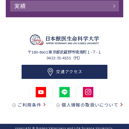
実績
〒180-8602
東京都武蔵野市境南町１-７-１
0422-31-4151（代）
交通アクセス
ご利用条件
個人情報の取扱いについて
copyright © Nippon Veterinary and Life Science University.