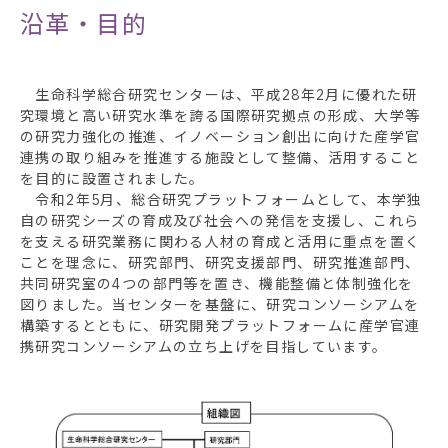
沿革・目的
生命科学総合研究センターは、平成28年2月に優れた研
究環境と高い研究水準を誇る国際研究拠点の形成、大学等
の研究力強化の推進、イノベーション創出に向けた産学官
連携の取り組みを推進する施設として整備、活用すること
を目的に設置されました。
令和2年5月、総合研究プラットフォームとして、本学独
自の研究シーズの育成及び社会への発信を支援し、これら
を支える研究業務に関わる人材の育成と活用に重点を置く
ことを理念に、研究部門、研究支援部門、研究推進部門、
共同研究室の4つの部門等を置き、機能整備と体制強化を
図りました。当センターを基盤に、研究コンソーシアムを
構築するとともに、研究開発プラットフォームに産学官連
携研究コンソーシアムの立ち上げを目指しています。