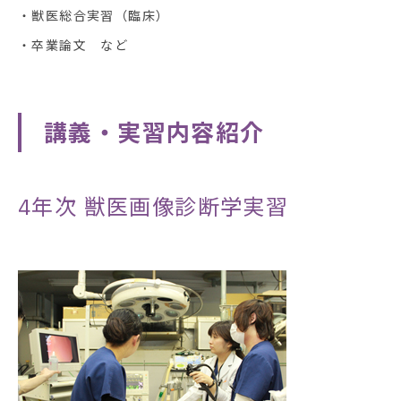
・獣医総合実習（臨床）
・卒業論文 など
講義・実習内容紹介
4年次
獣医画像診断学実習