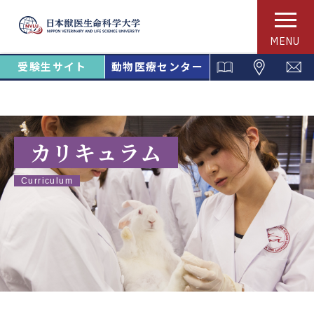
MENU
受験生サイト
動物医療センター
カリキュラム
Curriculum