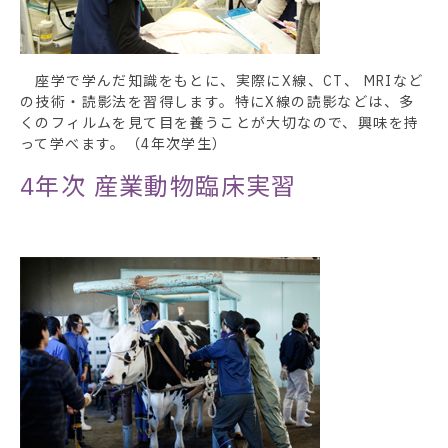
座学で学んだ知識をもとに、実際にX線、CT、 MRIなど
の技術・読影法を習得します。特にX線の読影などは、多
くのフィルムを見て目を養うことが大切なので、興味を持
って学べます。（4年次学生）
4年次
産業動物臨床実習