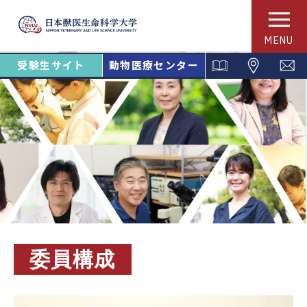
MENU
受験生サイト
動物医療センター
委員構成