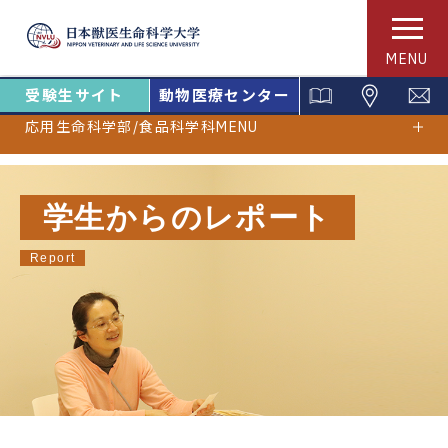
MENU
受験生サイト
動物医療センター
応用生命科学部/食品科学科MENU
学生からのレポート
Report