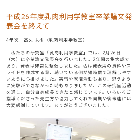
平成26年度乳肉利用学教室卒業論文発
表会を終えて
4年次 髙久 未樹（乳肉利用学教室）
私たちの研究室「乳肉利用学教室」では、2月26日
（木）に卒業論文発表会を行いました。2年間の集大成で
あり、発表は非常に緊張しました。私は発表用の資料やス
ライドを作成する際、聴いている側が短時間で理解しやす
いように心掛けました。実習や就職活動もあり、思うよう
に実験ができなかった時もありましたが、この研究室活動
を通し、自分自身成長できたと感じています。いろいろご
指導くださった先生方や協力してくれた同期や後輩達には
大変感謝しています。ありがとうございました。