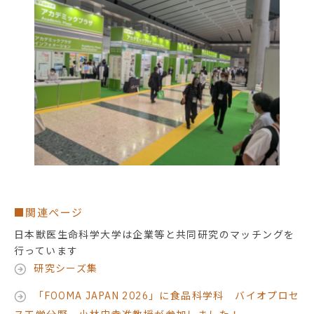
■関連ぺージ
日本獣医生命科学大学は企業等と共同研究のマッチングを
行っています
研究シーズ集
「FOOMA JAPAN 2026」に食品科学科 バイオプロセ