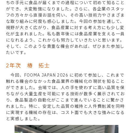
ちの手元に食品が届くまでの過程について初めて知ること
ができ、大変勉強になりました。さらに、各企業のスタッ
フの方々から直接お話を伺い、その高い技術力やさまざま
な取り組みに何度も感心しました。今回の参加を通して、
視野が大きく広がり、食品産業に対する考え方にも少し変
化が生まれました。私も数年後には食品産業を支える一員
になれるよう、これからも努力していきたいと思います。
そして、このような貴重な機会があれば、ぜひまた参加し
たいです。
2年次 椿 拓士
今回、FOOMA JAPAN 2026 に初めて参加し、これまで
触れる機会のなかった食品業界の機械化の現状を知ること
ができました。会場では、人の手を使わずに高い品質を保
ちながら大量生産を可能にする技術が数多く展示されてお
り、食品製造の自動化がここまで進んでいることに驚かさ
れました。特に、安定した品質の維持と人件費削減を同時
に実現する機械の存在は、コスト面でも大きな強みになる
と実感しました。