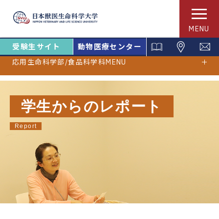
MENU
受験生サイト
動物医療センター
応用生命科学部/食品科学科MENU
学生からのレポート
Report