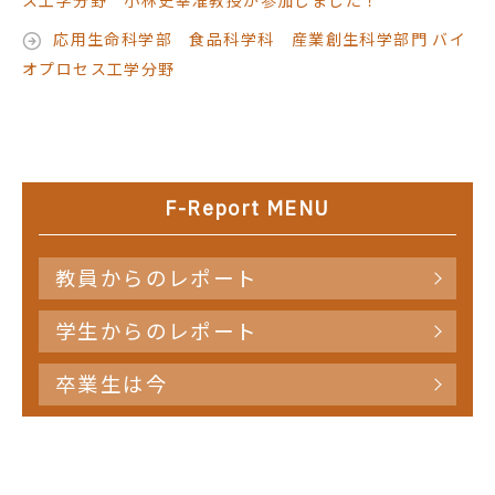
ス工学分野 小林史幸准教授が参加しました！
応用生命科学部 食品科学科 産業創生科学部門 バイ
オプロセス工学分野
F-Report MENU
教員からのレポート
学生からのレポート
卒業生は今