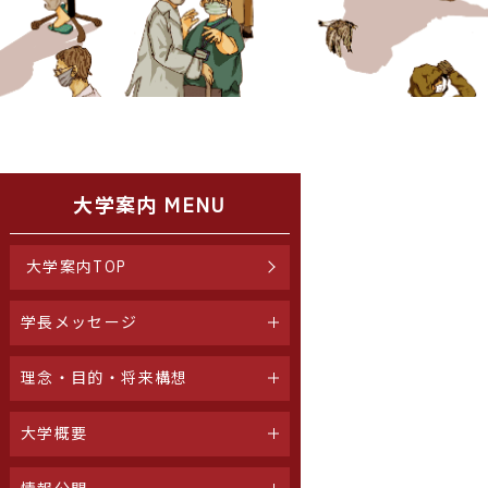
大学案内 MENU
大学案内TOP
学長メッセージ
理念・目的・将来構想
大学概要