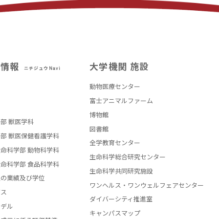
試情報
大学機関 施設
ニチジュウNavi
動物医療センター
部
富士アニマルファーム
博物館
部 獣医学科
図書館
部 獣医保健看護学科
全学教育センター
命科学部 動物科学科
生命科学総合研究センター
命科学部 食品科学科
生命科学共同研究施設
員の業績及び学位
ワンヘルス・ワンウェルフェアセンター
バス
ダイバーシティ推進室
モデル
キャンパスマップ