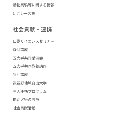
動物実験等に関する情報
研究シーズ集
社会貢献・連携
日獣サイエンスセミナー
寄付講座
五大学共同講演会
五大学共同教養講座
特別講座
武蔵野地域自由大学
高大連携プログラム
補助犬等の診療
社会貢献活動