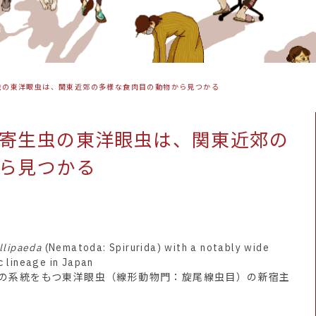
虫の東洋眼虫は、関東近郊の多様な食肉目の動物から見つかる
寄生虫の東洋眼虫は、関東近郊の
ら見つかる
llipaeda
(Nematoda: Spirurida) with a notably wide
c lineage in Japan
の系統をもつ東洋眼虫（線形動物門：旋尾線虫目）の新宿主