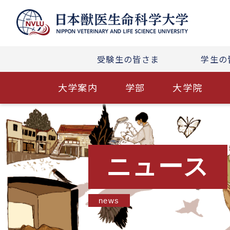
受験生の皆さま
学生の
大学案内
学部
大学院
ニュース
news