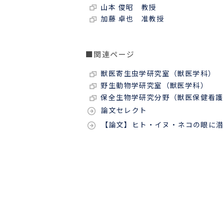
山本 俊昭 教授
加藤 卓也 准教授
■関連ページ
獣医寄生虫学研究室（獣医学科）
野生動物学研究室（獣医学科）
保全生物学研究分野（獣医保健看
論文セレクト
【論文】ヒト・イヌ・ネコの眼に潜