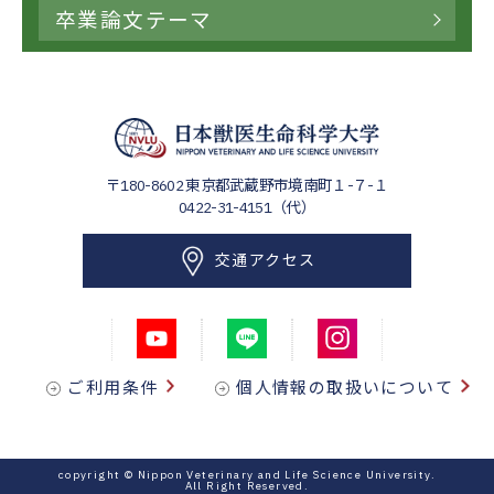
卒業論文テーマ
〒180-8602
東京都武蔵野市境南町１-７-１
0422-31-4151（代）
交通アクセス
ご利用条件
個人情報の取扱いについて
copyright © Nippon Veterinary and Life Science University.
All Right Reserved.