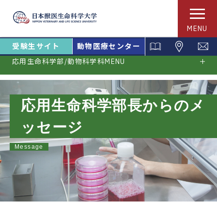
MENU
受験生サイト
動物医療センター
応用生命科学部/動物科学科MENU
応用生命科学部長からのメ
ッセージ
Message