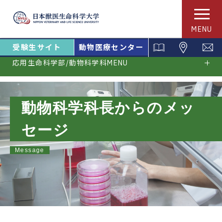
MENU
受験生サイト
動物医療センター
応用生命科学部/動物科学科MENU
動物科学科長からのメッ
セージ
Message