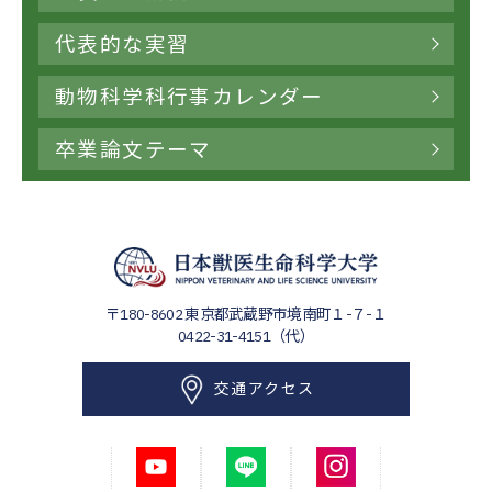
代表的な実習
動物科学科行事カレンダー
卒業論文テーマ
〒180-8602
東京都武蔵野市境南町１-７-１
0422-31-4151（代）
交通アクセス