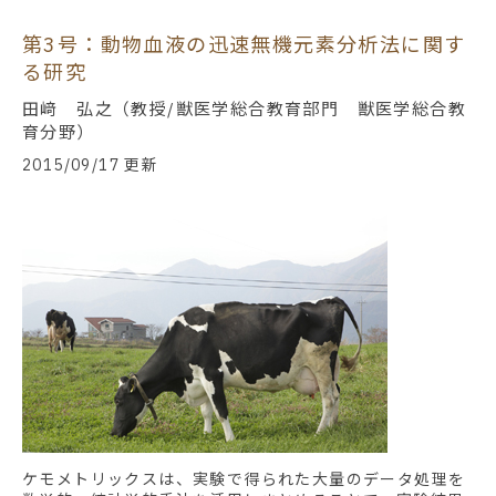
第3号：動物血液の迅速無機元素分析法に関す
る研究
田﨑 弘之（教授/獣医学総合教育部門 獣医学総合教
育分野）
2015/09/17 更新
ケモメトリックスは、実験で得られた大量のデータ処理を