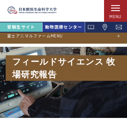
MENU
受験生サイト
動物医療センター
富士アニマルファームMENU
フィールドサイエンス 牧
場研究報告