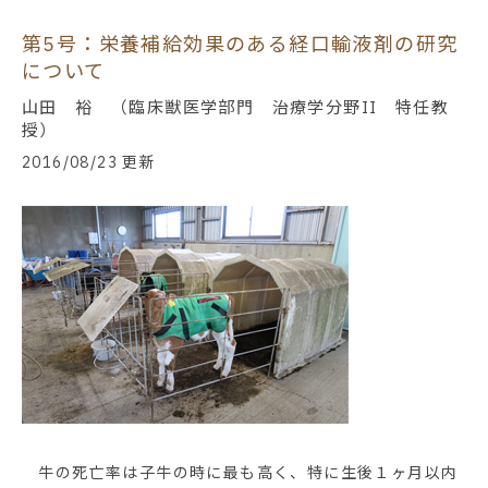
第5号：栄養補給効果のある経口輸液剤の研究
について
山田 裕 （臨床獣医学部門 治療学分野II 特任教
授）
2016/08/23 更新
牛の死亡率は子牛の時に最も高く、特に生後１ヶ月以内