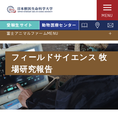
MENU
受験生サイト
動物医療センター
富士アニマルファームMENU
フィールドサイエンス 牧
場研究報告