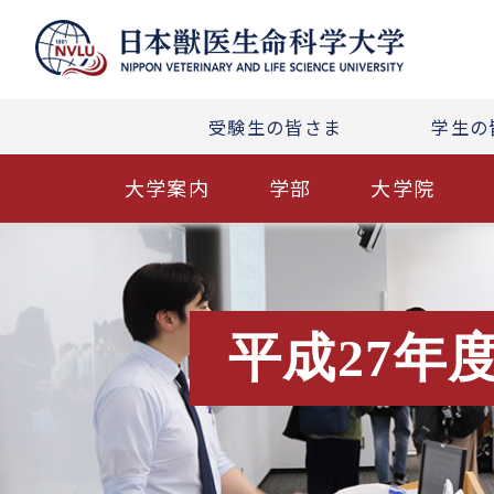
受験生の皆さま
学生の
大学案内
学部
大学院
平成27年