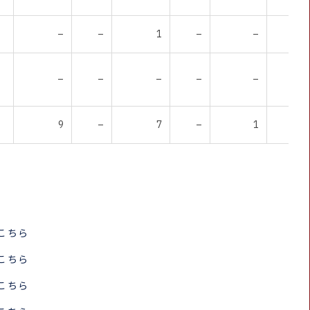
–
–
1
–
–
–
–
–
–
–
–
–
9
–
7
–
1
–
ら
こちら
こちら
こちら