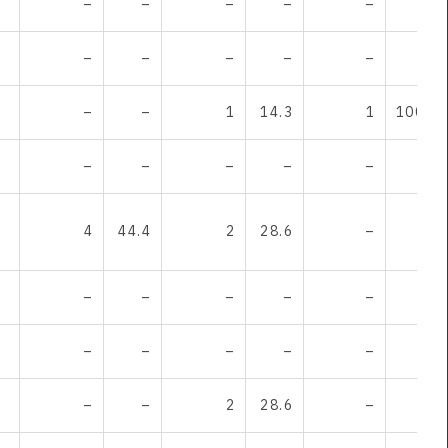
–
–
–
–
–
–
–
–
–
–
–
–
–
–
1
14.3
1
100.0
–
–
–
–
–
–
4
44.4
2
28.6
–
–
–
–
–
–
–
–
–
–
–
–
–
–
–
–
2
28.6
–
–