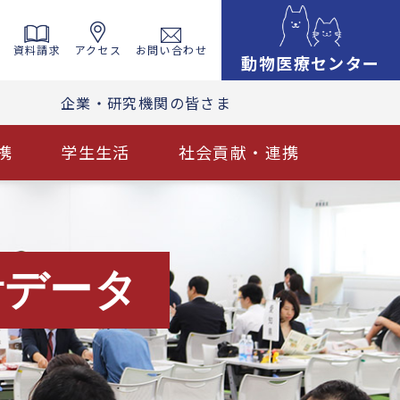
資料請求
アクセス
お問い合わせ
動物医療センター
企業・研究機関の皆さま
携
学生生活
社会貢献・連携
計データ