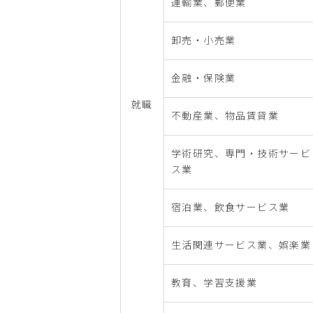
運輸業、郵便業
卸売・小売業
金融・保険業
就職
不動産業、物品賃貸業
学術研究、専門・技術サービ
ス業
宿泊業、飲食サービス業
生活関連サービス業、娯楽業
教育、学習支援業