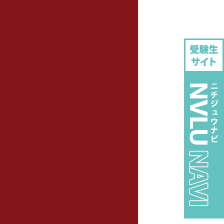
1
8.3
–
–
1
8.3
–
–
1
8.3
–
–
–
–
–
–
–
–
–
–
12
–
1
–
–
–
–
–
–
–
–
–
–
–
1
50.0