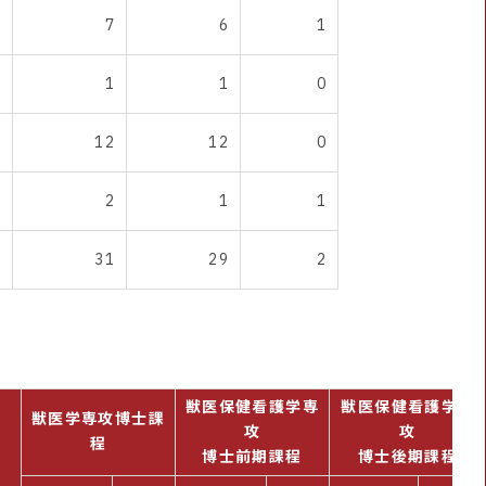
7
6
1
1
1
0
12
12
0
2
1
1
31
29
2
獣医保健看護学専
獣医保健看護学専
獣医学専攻博士課
攻
攻
程
博士前期課程
博士後期課程