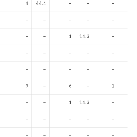
4
44.4
–
–
–
–
–
–
–
–
–
–
–
–
1
14.3
–
–
–
–
–
–
–
–
–
–
–
–
–
–
9
–
6
–
1
–
–
–
1
14.3
–
–
–
–
–
–
–
–
–
–
–
–
–
–