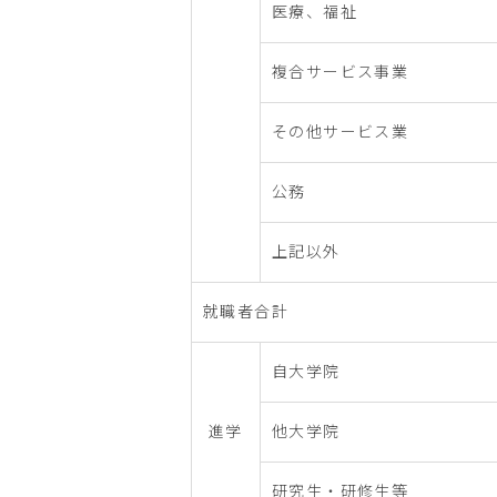
医療、福祉
複合サービス事業
その他サービス業
公務
上記以外
就職者合計
自大学院
進学
他大学院
研究生・研修生等