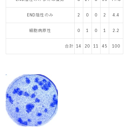
END陰性のみ
2
0
0
2
4.4
細胞病原性
0
1
0
1
2.2
合計
14
20
11
45
100