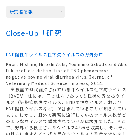
研究者情報
Close-Up「研究」
END陰性牛ウイルス性下痢ウイルスの野外分布
Kaoru Nishine, Hiroshi Aoki, Yoshihiro Sakoda and Akio
FukushoField distribution of END phenomenon-
negative bovine viral diarrhea virus. Journal of
Veterinary Medical Science, in press, 2014.
実験室で継代維持されている牛ウイルス性下痢ウイルス
（BVDV）株には、同じ株内であっても性状の異なるウイ
ルス（細胞病原性ウイルス、END陽性ウイルス、および
END陰性ウイルスなど）が含まれていることが知られてい
ます。しかし、野外で実際に流行しているウイルス株がど
のようなウイルスで構成されているかは未知でした。そこ
で、野外から検出されたウイルス45株を収集し、それぞれ
の株内に含まれる性状の異なるウイルスの割合を求めまし