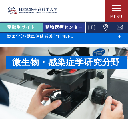
MENU
受験生サイト
動物医療センター
獣医学部/獣医保健看護学科MENU
微生物・感染症学研究分野