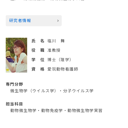
研究者情報
氏 名
塩川 舞
役 職
准教授
学 位
博士（理学）
資 格
愛玩動物看護師
専門分野
微生物学（ウイルス学）・分子ウイルス学
担当科目
動物微生物学・動物免疫学・動物微生物学実習