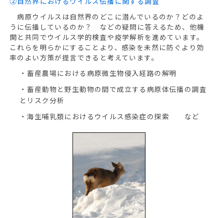
②自然界におけるウイルス伝播に関する調査
病原ウイルスは自然界のどこに潜んでいるのか？どのよ
うに伝播しているのか？ などの疑問に答えるため、他機
関と共同でウイルス学的検査や疫学解析を進めています。
これらを明らかにすることより、感染を未然に防ぐより効
率のよい方策が提言できると考えています。
・畜産農場における病原微生物侵入経路の解明
・畜産動物と野生動物の間で成立する病原体伝播の調査
とリスク分析
・海生哺乳類におけるウイルス感染症の探索 など