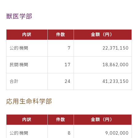
獣医学部
内訳
件数
金額（円）
公的機関
7
22,371,150
民間機関
17
18,862,000
合計
24
41,233,150
応用生命科学部
内訳
件数
金額（円）
公的機関
8
9,002,000