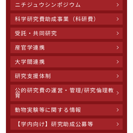
ニチジュウシンポジウム
科学研究費助成事業（科研費）
受託・共同研究
産官学連携
大学間連携
研究支援体制
公的研究費の運営・管理/研究倫理教
育
動物実験等に関する情報
【学内向け】研究助成公募等