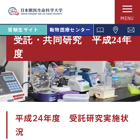
MENU
受験生サイト
動物医療センター
受託・共同研究 平成24年
度
平成24年度 受託研究実施状
況