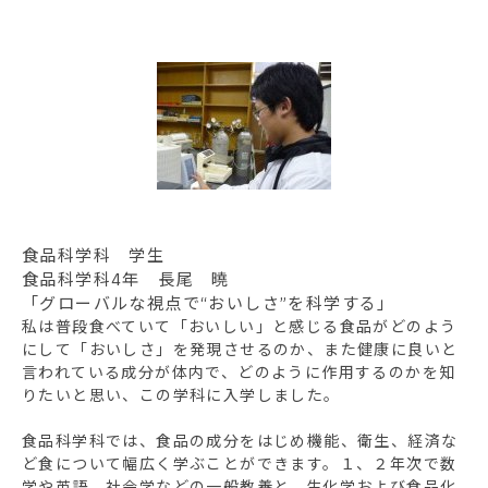
食品科学科 学生
食品科学科4年 長尾 曉
「グローバルな視点で“おいしさ”を科学する」
私は普段食べていて「おいしい」と感じる食品がどのよう
にして「おいしさ」を発現させるのか、また健康に良いと
言われている成分が体内で、どのように作用するのかを知
りたいと思い、この学科に入学しました。
食品科学科では、食品の成分をはじめ機能、衛生、経済な
ど食について幅広く学ぶことができます。１、２年次で数
学や英語、社会学などの一般教養と、生化学および食品化