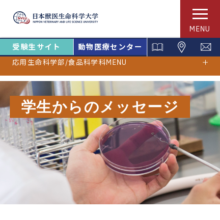
MENU
受験生サイト
動物医療センター
応用生命科学部/食品科学科MENU
学生からのメッセージ