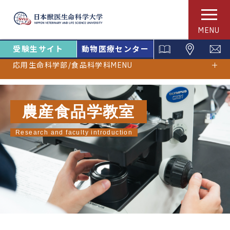
MENU
受験生サイト
動物医療センター
応用生命科学部/食品科学科MENU
農産食品学教室
Research and faculty introduction