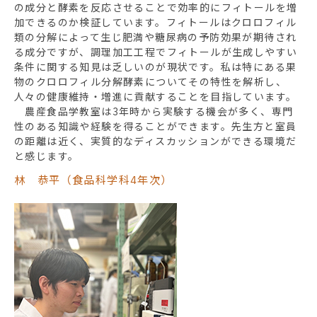
の成分と酵素を反応させることで効率的にフィトールを増
加できるのか検証しています。フィトールはクロロフィル
類の分解によって生じ肥満や糖尿病の予防効果が期待され
る成分ですが、調理加工工程でフィトールが生成しやすい
条件に関する知見は乏しいのが現状です。私は特にある果
物のクロロフィル分解酵素についてその特性を解析し、
人々の健康維持・増進に貢献することを目指しています。
農産食品学教室は3年時から実験する機会が多く、専門
性のある知識や経験を得ることができます。先生方と室員
の距離は近く、実質的なディスカッションができる環境だ
と感じます。
林 恭平（食品科学科4年次）