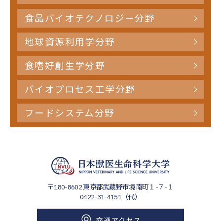
食品バイオテクノロジー分野
地球資源利用学分野
食嗜好創生学分野
バイオプロセス工学分野
フードシステム分野
〒180-8602
東京都武蔵野市境南町１-７-１
0422-31-4151（代）
交通アクセス