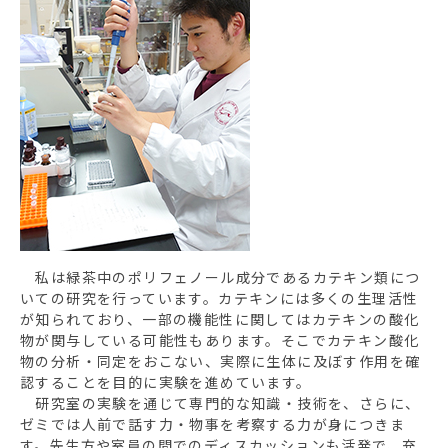
私は緑茶中のポリフェノール成分であるカテキン類につ
いての研究を行っています。カテキンには多くの生理活性
が知られており、一部の機能性に関してはカテキンの酸化
物が関与している可能性もあります。そこでカテキン酸化
物の分析・同定をおこない、実際に生体に及ぼす作用を確
認することを目的に実験を進めています。
研究室の実験を通じて専門的な知識・技術を、さらに、
ゼミでは人前で話す力・物事を考察する力が身につきま
す。先生方や室員の間でのディスカッションも活発で、充