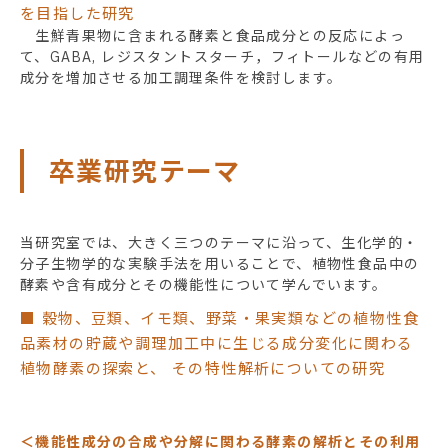
を目指した研究
生鮮青果物に含まれる酵素と食品成分との反応によっ
て、GABA, レジスタントスターチ，フィトールなどの有用
成分を増加させる加工調理条件を検討します。
卒業研究テーマ
当研究室では、大きく三つのテーマに沿って、生化学的・
分子生物学的な実験手法を用いることで、植物性食品中の
酵素や含有成分とその機能性について学んでいます。
■ 穀物、豆類、イモ類、野菜・果実類などの植物性食
品素材の貯蔵や調理加工中に生じる成分変化に関わる
植物酵素の探索と、 その特性解析についての研究
＜機能性成分の合成や分解に関わる酵素の解析とその利用