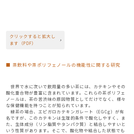
クリックすると拡大し
ます（PDF）
■ 茶飲料や茶ポリフェノールの機能性に関する研究
世界で水に次いで飲用量の多い茶には、カテキンやその
酸化重合物が豊富に含まれています。これらの茶ポリフェ
ノールは、茶の苦渋味の原因物質としてだけでなく、様々
な保健機能を持つことが知られています。
緑茶の場合、エピガロカテキンガレート（EGCg）が有
名ですが、このカテキンは生理的条件で酸化しやすく、ま
た、生体成分（リン脂質やタンパク質）と結合しやすいと
いう性質があります。そこで、酸化物や結合した状態でも