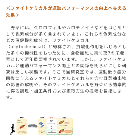
＜ファイトケミカルが運動パフォーマンスの向上へ与える
効果＞
野菜には、クロロフィルやカロテノイドなどをはじめと
して色素成分が多く含まれています。これらの色素成分な
どの保健機能成分は、ファイトケミカル
（phytochemical）と総称され、抗酸化作用をはじめとし
た多くの機能性をもつために、食物繊維に続く第7の栄養
素として近年重要視されています。しかし、ファイトケミ
カルと運動パフォーマンス向上との関係を明らかにした研
究は乏しい状態です。そこで当研究室では、運動後の疲労
回復に与えるファイトケミカルとそれらを含む野菜抽出物
の影響の解明や、そのファイトケミカルを野菜から効率的
に得る調理・加工条件および摂取方法の提唱を目指しま
す。