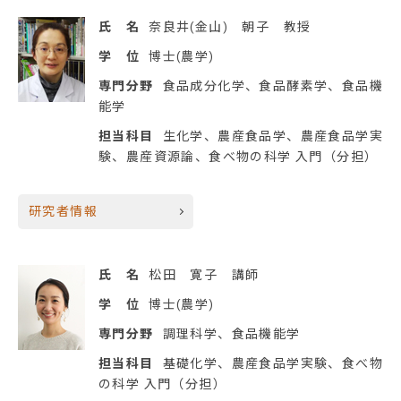
氏 名
奈良井(金山) 朝子 教授
学 位
博士(農学)
専門分野
食品成分化学、食品酵素学、食品機
能学
担当科目
生化学、農産食品学、農産食品学実
験、農産資源論、食べ物の科学 入門（分担）
研究者情報
氏 名
松田 寛子 講師
学 位
博士(農学)
専門分野
調理科学、食品機能学
担当科目
基礎化学、農産食品学実験、食べ物
の科学 入門（分担）