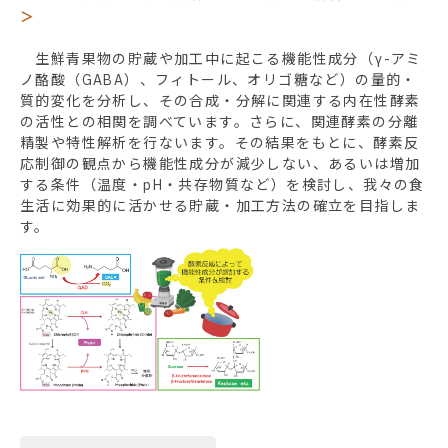
＞
生鮮青果物の貯蔵や加工中に起こる機能性成分（γ-アミ
ノ酪酸（GABA）、フィトール、オリゴ糖など）の量的・
質的変化を分析し、その合成・分解に関連する内在性酵素
の活性との相関を調べています。さらに、関連酵素の分離
精製や特性解析を行ないます。その結果をもとに、酵素反
応制御の観点から機能性成分が減少しない、あるいは増加
する条件（温度・pH・共存物質など）を検討し、我々の食
生活に効果的に活かせる貯蔵・加工方法の確立を目指しま
す。