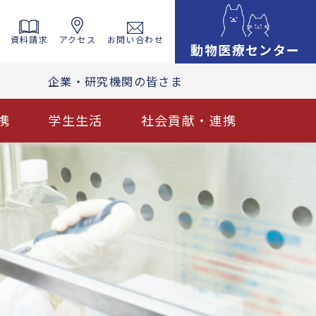
資料請求
アクセス
お問い合わせ
動物医療センター
企業・研究機関の皆さま
携
学生生活
社会貢献・連携