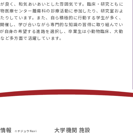
が良く、和気あいあいとした雰囲気です。臨床・研究ともに
動物医療センター腫瘍科の診療活動に参加したり、研究室およ
ったりしています。また、自ら積極的に行動する学生が多く、
を開催し、学び合いながら専門的な知識の習得に取り組んでい
々が自身の希望する進路を選択し、卒業生は小動物臨床、大動
学など多方面で活躍しています。
試情報
大学機関 施設
ニチジュウNavi