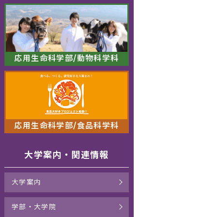
応用生命科学部/動物科学科
応用生命科学部/食品科学科
大学案内・関連情報
大学案内
学部・大学院