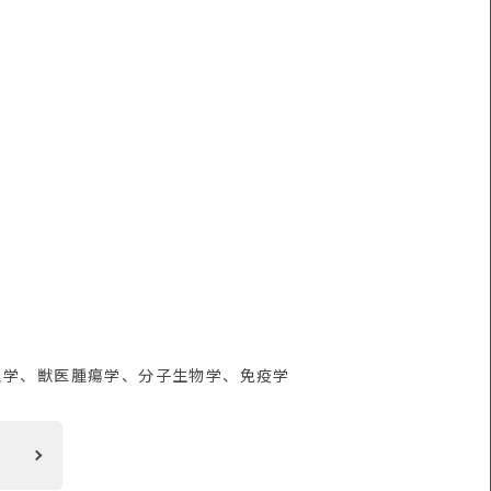
）
理学、獣医腫瘍学、分子生物学、免疫学