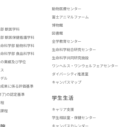
動物医療センター
部
富士アニマルファーム
博物館
部 獣医学科
図書館
部 獣医保健看護学科
全学教育センター
命科学部 動物科学科
生命科学総合研究センター
命科学部 食品科学科
生命科学共同研究施設
員の業績及び学位
ワンヘルス・ワンウェルフェアセンター
バス
ダイバーシティ推進室
モデル
キャンパスマップ
の成果に係る評価基準
修了)の認定基準
学生生活
課程
キャリア支援
員課程
学生相談室・保健センター
学院
キャンパスカレンダー