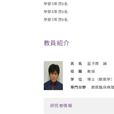
学部5年次6名
学部4年次6名
学部3年次6名
教員紹介
氏 名
盆子原 誠
役 職
教授
学 位
博士（獣医学
専門分野
獣医臨床病
研究者情報