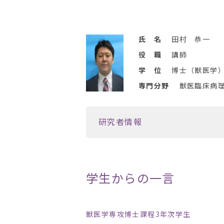
氏 名
田村 恭一
役 職
講師
学 位
博士（獣医学
専門分野
獣医臨床病
研究者情報
学生からの一言
獣医学専攻博士課程3年次学生