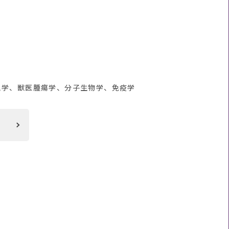
）
理学、獣医腫瘍学、分子生物学、免疫学