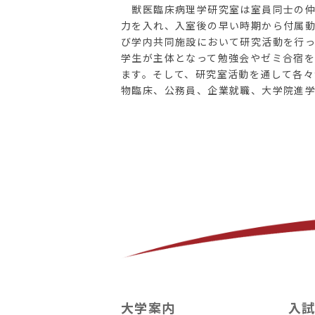
獣医臨床病理学研究室は室員同士の仲
力を入れ、入室後の早い時期から付属
び学内共同施設において研究活動を行
学生が主体となって勉強会やゼミ合宿
ます。そして、研究室活動を通して各
物臨床、公務員、企業就職、大学院進
大学案内
入