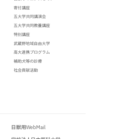
寄付講座
五大学共同講演会
五大学共同教養講座
特別講座
武蔵野地域自由大学
高大連携プログラム
補助犬等の診療
社会貢献活動
日獣用WebMail