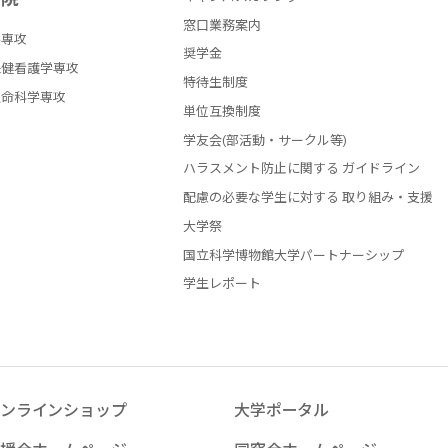
窓口業務案内
学専攻
奨学金
保健看護学専攻
特待生制度
生命科学専攻
単位互換制度
学友会(部活動・サークル等)
ハラスメント防止に関する ガイドライン
配慮の必要な学生に対する 取り組み・支援
大学祭
国立科学博物館大学パートナーシップ
学生レポート
ンラインショップ
大学ポータル