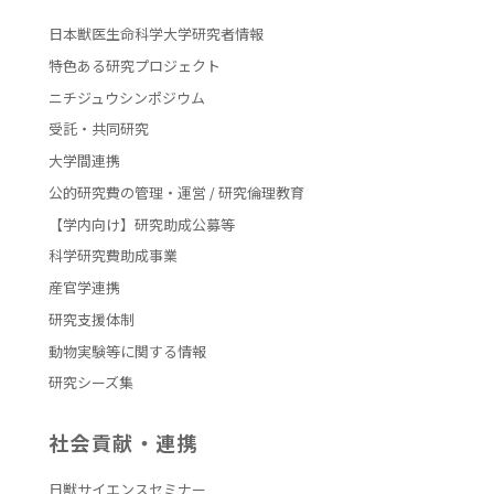
日本獣医生命科学大学研究者情報
特色ある研究プロジェクト
ニチジュウシンポジウム
受託・共同研究
大学間連携
公的研究費の管理・運営 / 研究倫理教育
【学内向け】研究助成公募等
科学研究費助成事業
産官学連携
研究支援体制
動物実験等に関する情報
研究シーズ集
社会貢献・連携
日獣サイエンスセミナー